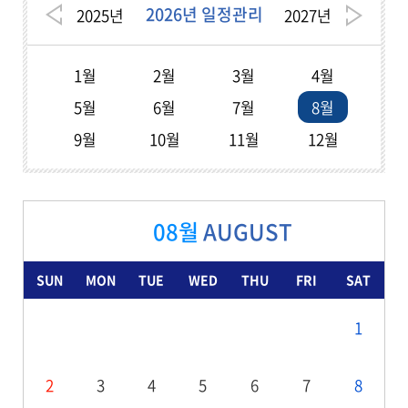
2026년 일정관리
2025
년
2027
년
1월
2월
3월
4월
5월
6월
7월
8월
9월
10월
11월
12월
08월
AUGUST
SUN
MON
TUE
WED
THU
FRI
SAT
1
2
3
4
5
6
7
8